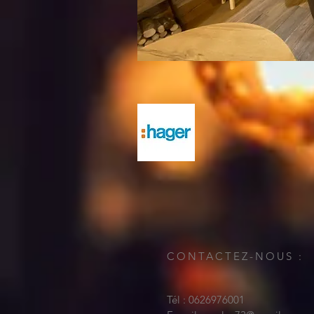
CONTACTEZ-NOUS :
Tél : 0626976001